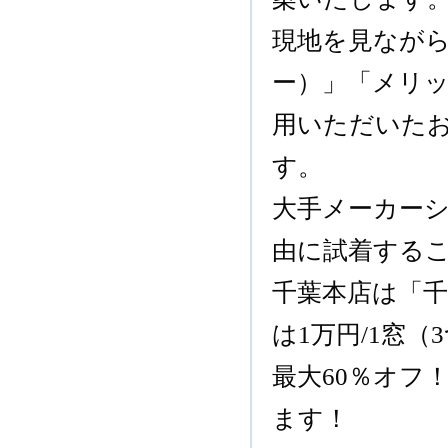
現地を見なが
ー）」「メリ
用いただいた
す。
大手メーカー
由に試着する
千葉本店は「
は1万円/1窓
最大60％オフ
ます！