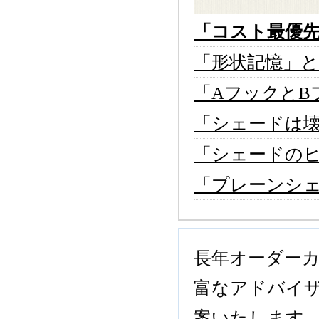
「コスト最優
「形状記憶」と
「AフックとB
「シェードは
「シェードの
「プレーンシ
長年オーダー
富なアドバイ
案いたします