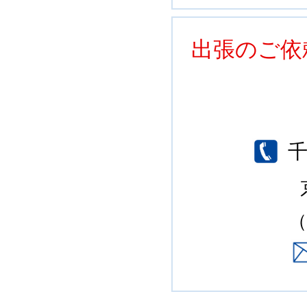
出張のご依
千
（