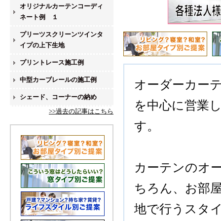
オリジナルカーテンコーディ
ネート例 １
プリーツスクリーンツインタ
イプの上下生地
プリントレース施工例
中型カーブレールの施工例
オーダーカー
シェード、コーナーの納め
を中心に営業
>>過去の記事はこちら
す。
カーテンのオ
ちろん、お部
地で行うスタ