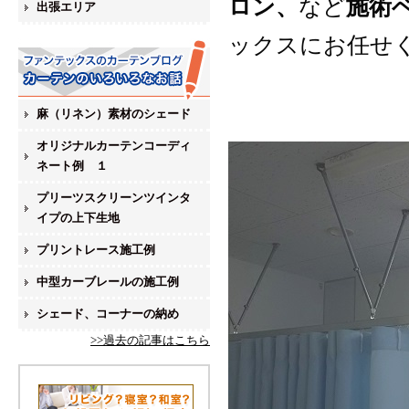
ロン、
など
施術
出張エリア
ックスにお任せ
麻（リネン）素材のシェード
オリジナルカーテンコーディ
ネート例 １
プリーツスクリーンツインタ
イプの上下生地
プリントレース施工例
中型カーブレールの施工例
シェード、コーナーの納め
>>過去の記事はこちら