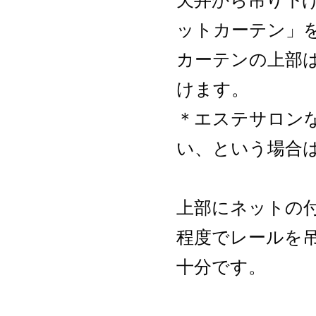
天井から吊り下
ットカーテン」
カーテンの上部は
けます。
＊エステサロン
い、という場合
上部にネットの付
程度でレールを
十分です。