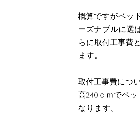
概算ですがベッド
ーズナブルに選
らに取付工事費
ます。
取付工事費につ
高240ｃｍでベッド
なります。