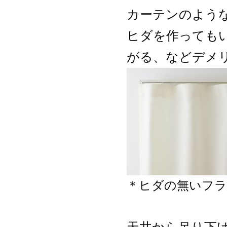
カーテンのよう
ヒダを作っても
がる、などデメ
＊ヒダの無いフ