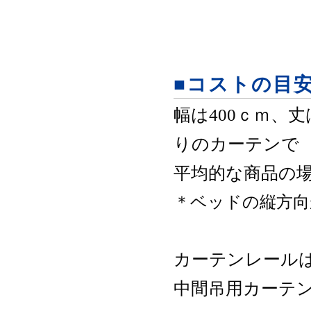
■コストの目
幅は400ｃｍ、
りのカーテンで
平均的な商品の場
＊ベッドの縦方向が
カーテンレールは
中間吊用カーテン