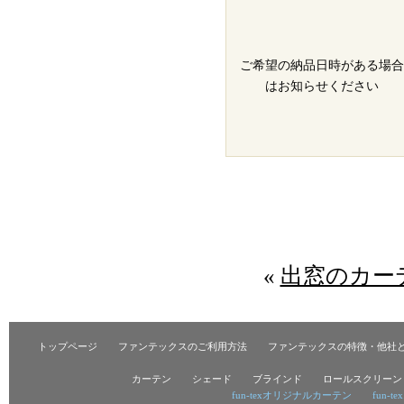
ご希望の納品日時がある場合
はお知らせください
«
出窓のカー
トップページ
ファンテックスのご利用方法
ファンテックスの特徴・他社
カーテン
シェード
ブラインド
ロールスクリーン
fun-texオリジナルカーテン
fun-