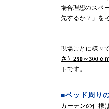
場合理想のスペ
先するか？」を
現場ごとに様々
さ）250～300ｃ
トです。
■ベッド周り
カーテンの仕様