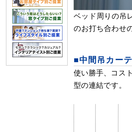
ベッド周りの吊
のお打ち合わせ
■中間吊カー
使い勝手、コス
型の連結です。