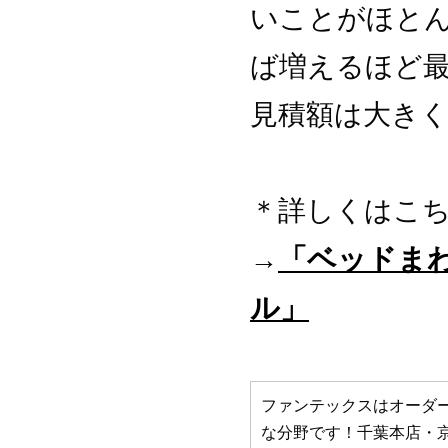
いことがほと
ば増えるほど
見積額は大き
＊詳しくはこ
「ベッドま
→
ル」
ファンテックスはオーダ
な分野です！千葉本店・