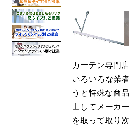
カーテン専門
いろいろな業
うと特殊な商
由してメーカ
を取って取り