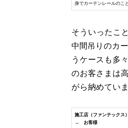
身でカーテンレールのこ
そういったこ
中間吊りのカ
うケースも多
のお客さまは
がら納めてい
施工店（ファンテックス
→ お客様