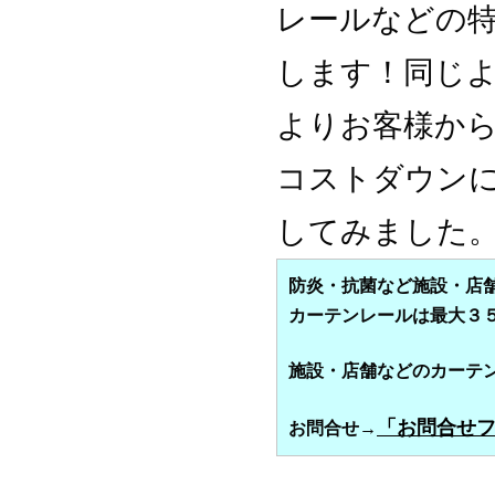
レールなどの
します！同じ
よりお客様か
コストダウンに
してみました
防炎・抗菌など施設・店
カーテンレールは最大３
施設・店舗などのカーテ
「お問合せ
お問合せ→