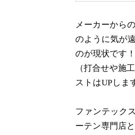
メーカーから
のように気が
のが現状です
（打合せや施
ストはUPしま
ファンテック
ーテン専門店